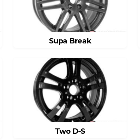
Supa Break
Two D-S